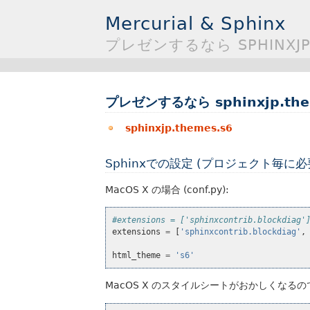
Mercurial & Sphinx
プレゼンするなら SPHINXJP.
プレゼンするなら sphinxjp.the
sphinxjp.themes.s6
Sphinxでの設定 (プロジェクト毎に必
MacOS X の場合 (conf.py):
#extensions = ['sphinxcontrib.blockdiag'
extensions
=
[
'sphinxcontrib.blockdiag'
,
html_theme
=
's6'
MacOS X のスタイルシートがおかしくなるので暫定