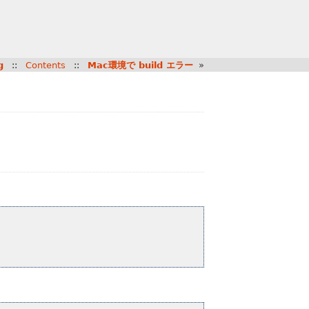
g
::
Contents
::
Mac環境で build エラー
»