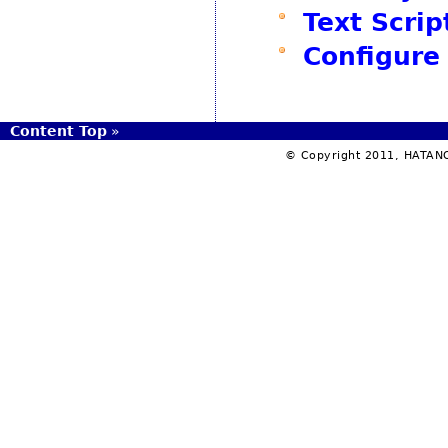
Text Scri
Configure
Content Top
»
© Copyright 2011, HATANO