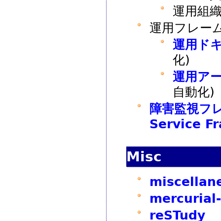
運用組織論
運用フレー
運用ドキ
化)
運用ア
自動化)
障害監視フレー
Service F
Misc
miscella
mercurial
reSTudy